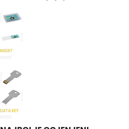
INSERT
0
out of 5
DATA KEY
0
out of 5