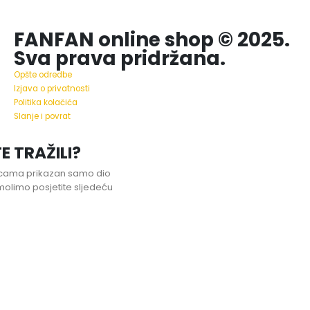
FANFAN online shop © 2025.
Sva prava pridržana.
Opšte odredbe
Izjava o privatnosti
Politika kolačića
Slanje i povrat
E TRAŽILI?
nicama prikazan samo dio
olimo posjetite sljedeću