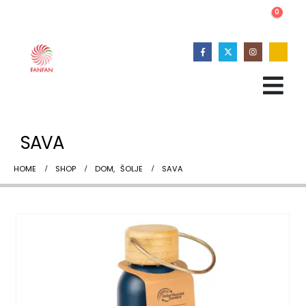
0
SAVA
HOME
SHOP
DOM
,
ŠOLJE
SAVA