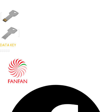
0
out of 5
DATA KEY
0
out of 5