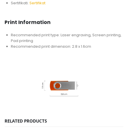
Sertifikati:
Sertifikat
Print Information
Recommended print type: Laser engraving, Screen printing,
Pad printing
Recommended print dimension: 2.8 x 1.6cm
RELATED PRODUCTS