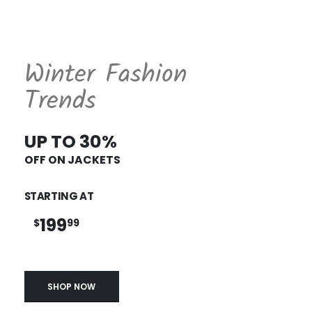
Winter Fashion
Trends
UP TO 30%
OFF ON JACKETS
STARTING AT
199
$
99
SHOP NOW