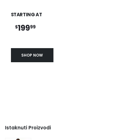
STARTING AT
199
$
99
SHOP NOW
Istaknuti Proizvodi