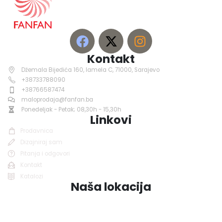
Kontakt
Džemala Bijedića 160, lamela C, 71000, Sarajevo
+38733788090
+38766587474
maloprodaja@fanfan.ba
Ponedeljak - Petak; 08,30h - 15,30h
Linkovi
Prodavnica
Dizajniraj sam
Pitanja i odgovori
Kontakt
Katalozi
Naša lokacija