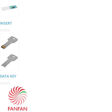
INSERT
0
out of 5
DATA KEY
0
out of 5