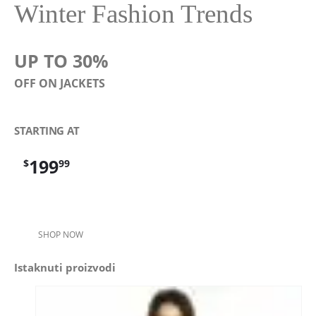
Winter Fashion Trends
UP TO 30%
OFF ON JACKETS
STARTING AT
199
$
99
SHOP NOW
Istaknuti proizvodi