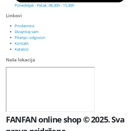
Ponedeljak - Petak; 08,30h - 15,30h
Linkovi
Prodavnica
Dizajniraj sam
Pitanja i odgovori
Kontakt
Katalozi
Naša lokacija
FANFAN online shop © 2025. Sva
prava pridržana.