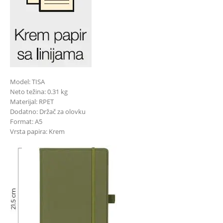
Model: TISA
Neto težina: 0.31 kg
Materijal: RPET
Dodatno: Držač za olovku
Format: A5
Vrsta papira: Krem