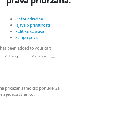
Opšte odredbe
Izjava o privatnosti
Politika kolačića
Slanje i povrat
has been added to your cart.
Vidi korpu
Plaćanje
ama prikazan samo dio ponude. Za
 sljedeću stranicu: