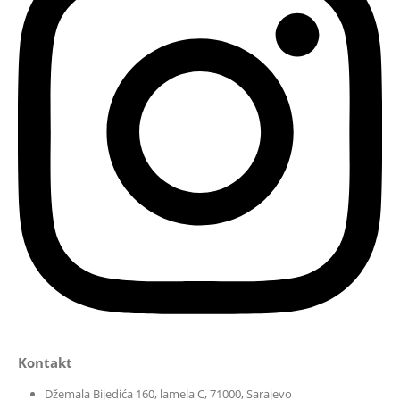
Kontakt
Džemala Bijedića 160, lamela C, 71000, Sarajevo