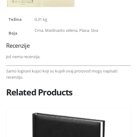
Težina
0,31 kg
Crna, Maslinasto zelena, Plava, Siva
Boja
Recenzije
Još nema recenzija.
Samo logirani kupci koji su kupili ovaj proizvod mogu napisati
recenziju.
Related Products