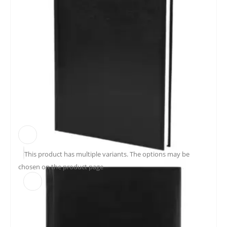
This product has multiple variants. The options may be
chosen on the product page