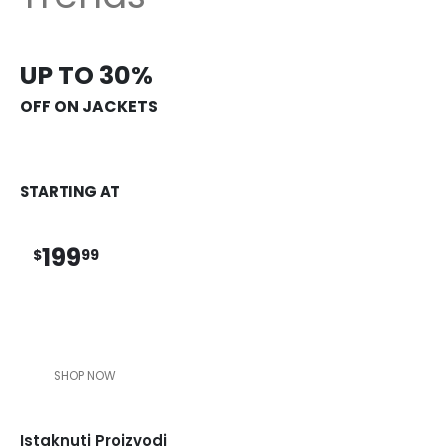
UP TO 30%
OFF ON JACKETS
STARTING AT
199
$
99
SHOP NOW
Istaknuti Proizvodi