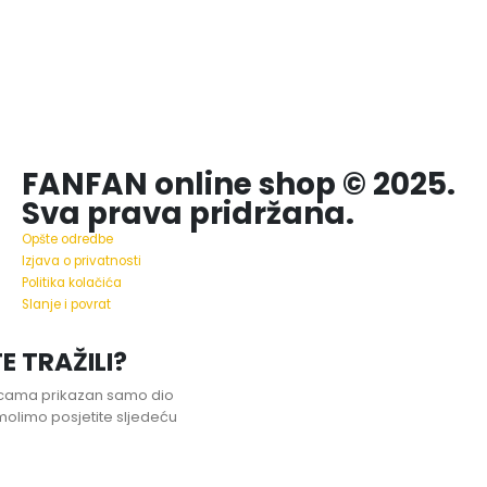
FANFAN online shop © 2025.
Sva prava pridržana.
Opšte odredbe
Izjava o privatnosti
Politika kolačića
Slanje i povrat
E TRAŽILI?
nicama prikazan samo dio
olimo posjetite sljedeću