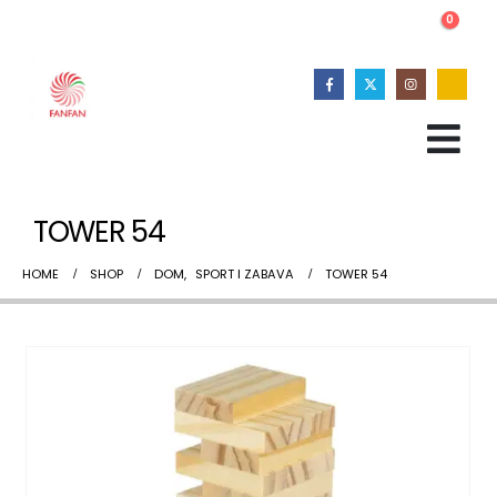
0
TOWER 54
HOME
SHOP
DOM
,
SPORT I ZABAVA
TOWER 54