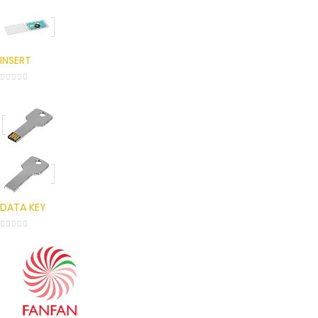
INSERT
0
out of 5
DATA KEY
0
out of 5