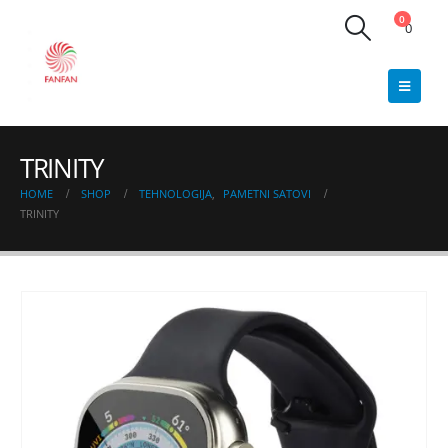
0
0
TRINITY
HOME
SHOP
TEHNOLOGIJA
,
PAMETNI SATOVI
TRINITY