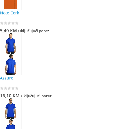
Note Cork
0
out of 5
5,40
KM
Uključujući porez
Azzuro
0
out of 5
16,10
KM
Uključujući porez