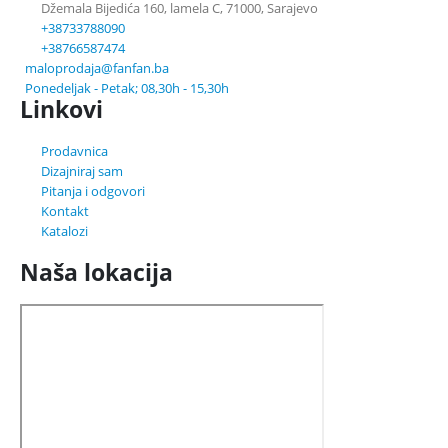
Džemala Bijedića 160, lamela C, 71000, Sarajevo
+38733788090
+38766587474
maloprodaja@fanfan.ba
Ponedeljak - Petak; 08,30h - 15,30h
Linkovi
Prodavnica
Dizajniraj sam
Pitanja i odgovori
Kontakt
Katalozi
Naša lokacija