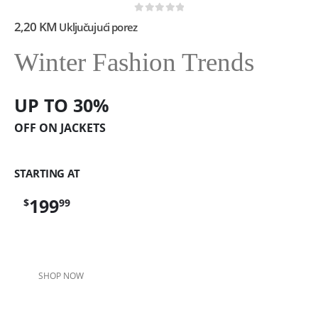
0
out of 5
2,20
KM
Uključujući porez
Winter Fashion Trends
UP TO 30%
OFF ON JACKETS
STARTING AT
199
$
99
SHOP NOW