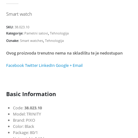
0
out of 5
Smart watch
SKU:
38.023.10
Kategorije:
Pametni satovi
,
Tehnologija
Oznake:
Smart watches
,
Tehnologija
Ovog proizvoda trenutno nema na skladištu te je nedostupan
Facebook
Twitter
LinkedIn
Google +
Email
Basic Information
Code:
38.023.10
Model: TRINITY
Brand: PIXO
Color: Black
Package: 80/1