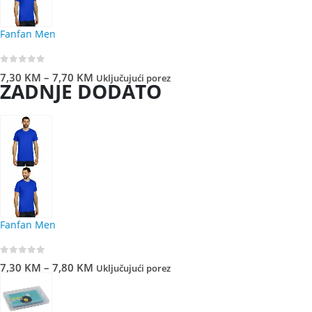
Fanfan Men
0
out of 5
7,30
KM
–
7,70
KM
Uključujući porez
ZADNJE DODATO
Fanfan Men
0
out of 5
7,30
KM
–
7,80
KM
Uključujući porez