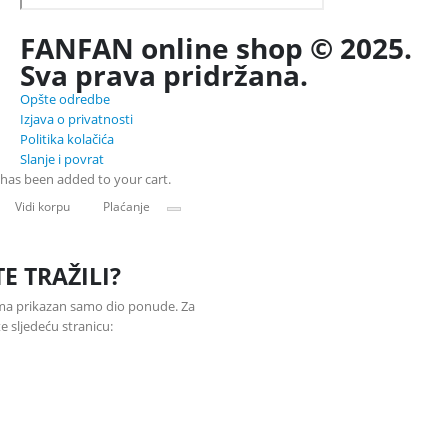
FANFAN online shop © 2025.
Sva prava pridržana.
Opšte odredbe
Izjava o privatnosti
Politika kolačića
Slanje i povrat
has been added to your cart.
Vidi korpu
Plaćanje
TE TRAŽILI?
ama prikazan samo dio ponude. Za
 sljedeću stranicu: