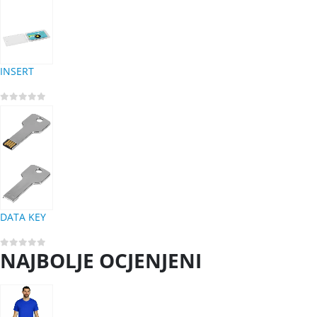
INSERT
0
out of 5
DATA KEY
NAJBOLJE OCJENJENI
0
out of 5