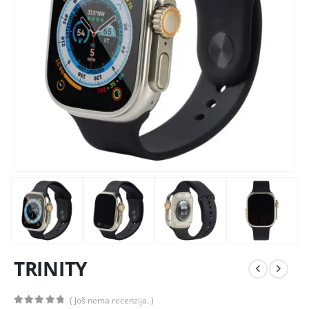
TRINITY
( Još nema recenzija. )