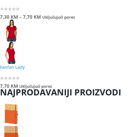
0
out of 5
7,30
KM
–
7,70
KM
Uključujući porez
Fanfan Lady
0
out of 5
7,70
KM
Uključujući porez
NAJPRODAVANIJI PROIZVODI