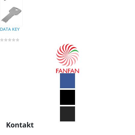
DATA KEY
0
out of 5
Kontakt