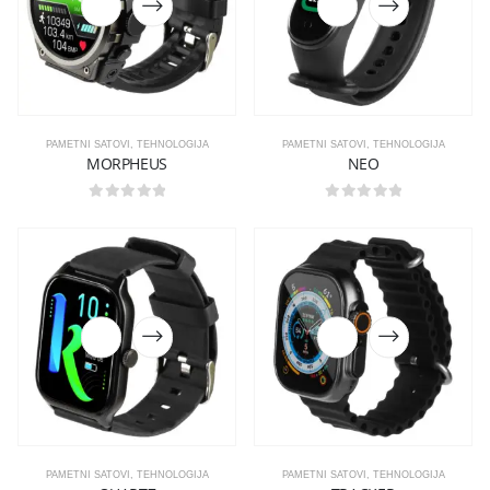
PAMETNI SATOVI
,
TEHNOLOGIJA
PAMETNI SATOVI
,
TEHNOLOGIJA
MORPHEUS
NEO
0
out of 5
0
out of 5
PAMETNI SATOVI
,
TEHNOLOGIJA
PAMETNI SATOVI
,
TEHNOLOGIJA