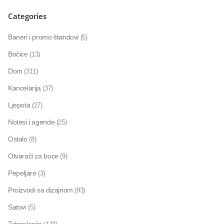
Categories
Baneri i promo štandovi
(5)
Bočice
(13)
Dom
(311)
Kancelarija
(37)
Ljepota
(27)
Notesi i agende
(25)
Ostalo
(8)
Otvarači za boce
(9)
Pepeljare
(3)
Proizvodi sa dizajnom
(93)
Satovi
(5)