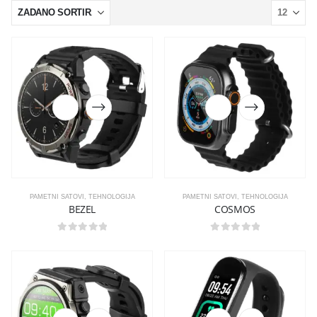
PAMETNI SATOVI
,
TEHNOLOGIJA
PAMETNI SATOVI
,
TEHNOLOGIJA
BEZEL
COSMOS
0
out of 5
0
out of 5