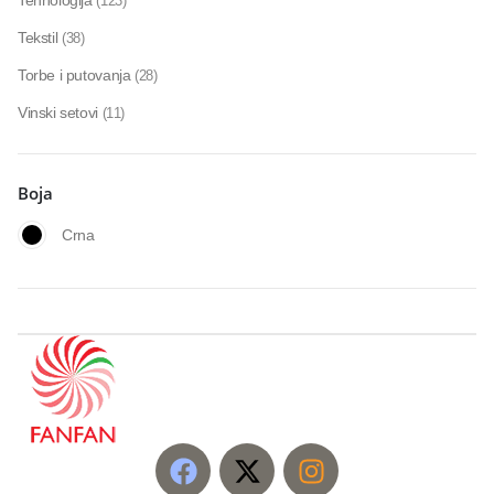
Tehnologija
(123)
Tekstil
(38)
Torbe i putovanja
(28)
Vinski setovi
(11)
Boja
Crna