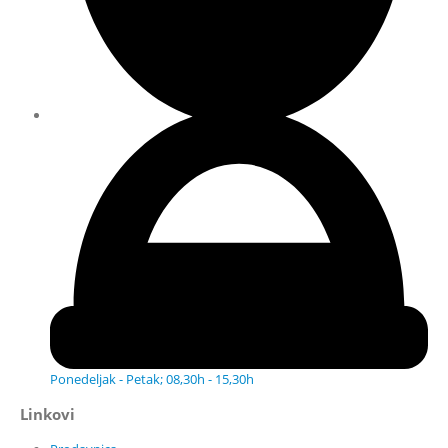
Ponedeljak - Petak; 08,30h - 15,30h
Linkovi