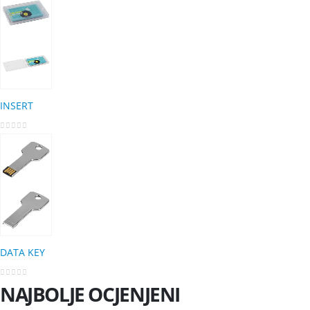
INSERT
0
out of 5
DATA KEY
0
out of 5
NAJBOLJE OCJENJENI