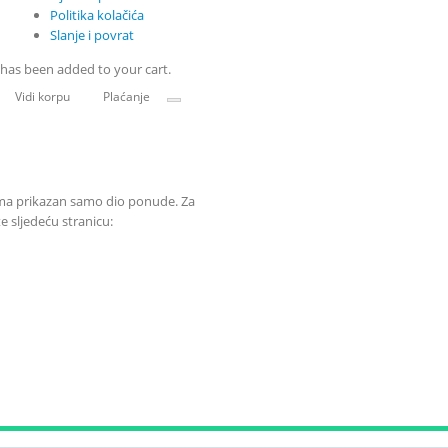
Politika kolačića
Slanje i povrat
has been added to your cart.
Vidi korpu
Plaćanje
ama prikazan samo dio ponude. Za
 sljedeću stranicu: