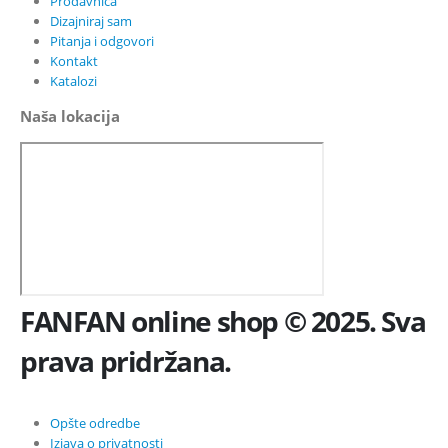
Prodavnica
Dizajniraj sam
Pitanja i odgovori
Kontakt
Katalozi
Naša lokacija
FANFAN online shop © 2025. Sva
prava pridržana.
Opšte odredbe
Izjava o privatnosti