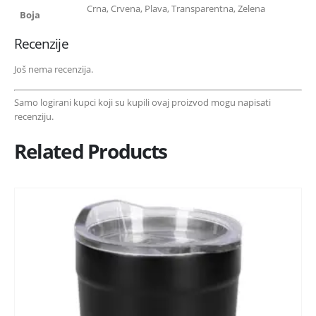
Crna, Crvena, Plava, Transparentna, Zelena
Boja
Recenzije
Još nema recenzija.
Samo logirani kupci koji su kupili ovaj proizvod mogu napisati
recenziju.
Related Products