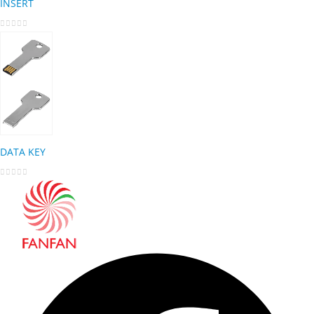
INSERT
0
out of 5
DATA KEY
0
out of 5