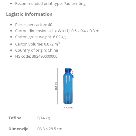
Recommended print type: Pad printing
Logistic Information
Pieces per carton: 40
Carton dimensions (L x W x H): 0.6 x 0.4 x 0.3 m
Carton gross weight: 6.02 kg
3
Carton volume: 0.072 m
Country of origin: China
HS code: 392490000000
Težina
0,14 kg
Dimenzije
08,3 × 28,5 cm