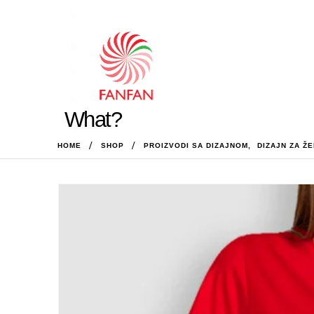
What?
HOME
SHOP
PROIZVODI SA DIZAJNOM
,
DIZAJN ZA Ž