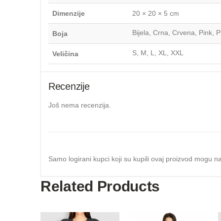
Dimenzije
20 × 20 × 5 cm
Bijela, Crna, Crvena, Pink, 
Boja
S, M, L, XL, XXL
Veličina
Recenzije
Još nema recenzija.
Samo logirani kupci koji su kupili ovaj proizvod mogu na
Related Products