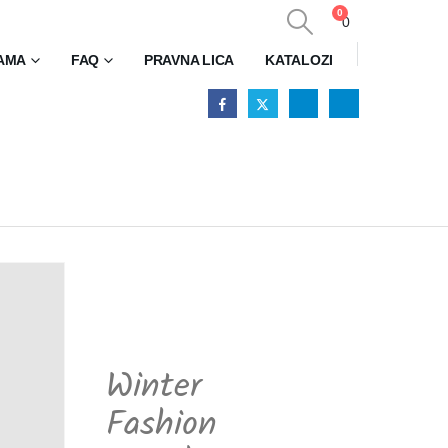
0
0
AMA
FAQ
PRAVNA LICA
KATALOZI
Winter
Fashion