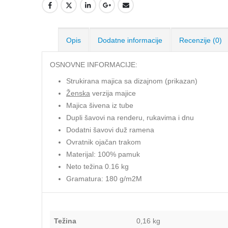
Opis
Dodatne informacije
Recenzije (0)
OSNOVNE INFORMACIJE:
Strukirana majica sa dizajnom (prikazan)
Ženska
verzija majice
Majica šivena iz tube
Dupli šavovi na renderu, rukavima i dnu
Dodatni šavovi duž ramena
Ovratnik ojačan trakom
Materijal: 100% pamuk
Neto težina 0.16 kg
Gramatura: 180 g/m2M
Težina
0,16 kg