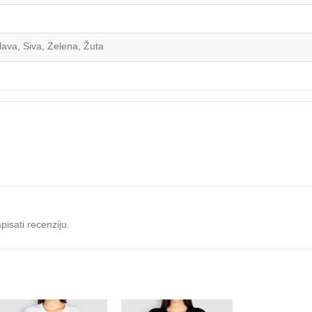
Plava, Siva, Zelena, Žuta
pisati recenziju.