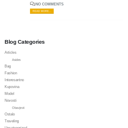
NO COMMENTS
READ MORE...
Blog Categories
Articles
Asides
Bag
Fashion
Interesantno
Kupovina
Model
Novosti
Obavjesti
Ostalo
Traveling
Uncategorized