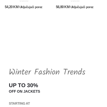
0
out of 5
0
out of 5
54,20
KM
56,80
KM
Uključujući porez
Uključujući porez
Winter Fashion Trends
UP TO 30%
OFF ON JACKETS
STARTING AT