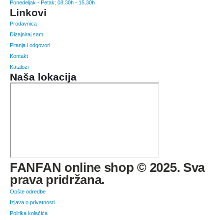
Ponedeljak - Petak; 08,30h - 15,30h
Linkovi
Prodavnica
Dizajniraj sam
Pitanja i odgovori
Kontakt
Katalozi
Naša lokacija
FANFAN online shop © 2025. Sva
prava pridržana.
Opšte odredbe
Izjava o privatnosti
Politika kolačića