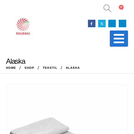
0
0
Alaska
HOME
SHOP
TEKSTIL
ALASKA