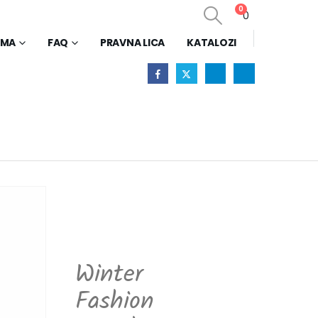
0
0
AMA
FAQ
PRAVNA LICA
KATALOZI
Winter
Fashion