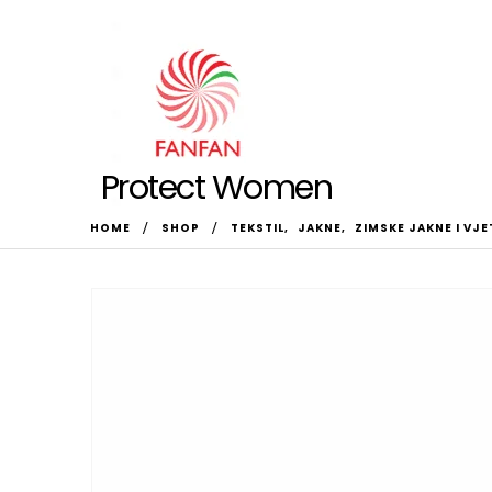
Protect Women
HOME
SHOP
TEKSTIL
,
JAKNE
,
ZIMSKE JAKNE I VJ