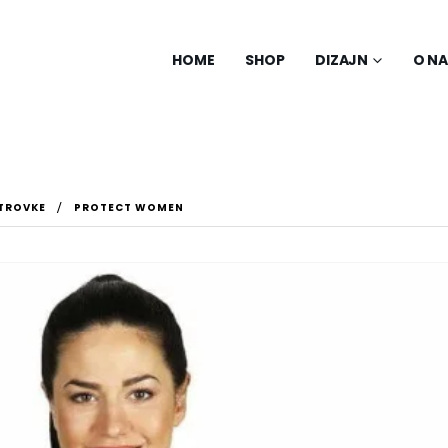
HOME
SHOP
DIZAJN
O N
ETROVKE
PROTECT WOMEN