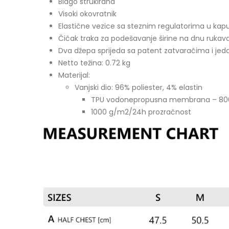
Blago strukirana
Visoki okovratnik
Elastične vezice sa steznim regulatorima u kapu
Čičak traka za podešavanje širine na dnu rukav
Dva džepa sprijeda sa patent zatvaračima i jed
Netto težina: 0.72 kg
Materijal:
Vanjski dio: 96% poliester, 4% elastin
TPU vodonepropusna membrana – 80
1000 g/m2/24h prozračnost