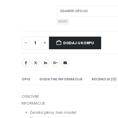
OČISTI
DODAJ U KORPU
OPIS
DODATNE INFORMACIJE
RECENZIJE (0)
OSNOVNE
INFORMACIJE:
Ženska jakna, twin model