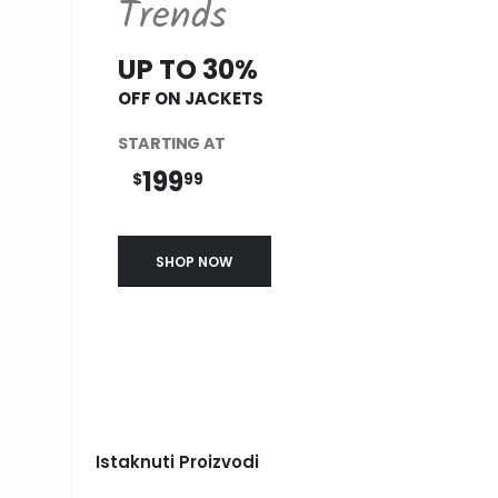
Trends
UP TO 30%
OFF ON JACKETS
STARTING AT
199
$
99
SHOP NOW
Istaknuti Proizvodi