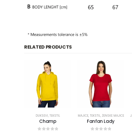
RELATED PRODUCTS
DUKSEVI
,
TEKSTIL
MAJICE
,
TEKSTIL
,
ŽENSKE MAJICE
Champ
Fanfan Lady