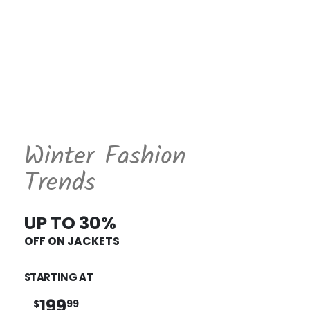
Winter Fashion
Trends
UP TO 30%
OFF ON JACKETS
STARTING AT
199
$
99