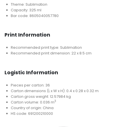
Theme: Sublimation
Capacity: 325 ml
Bar code: 8605040057780
Print Information
Recommended print type: Sublimation
Recommended print dimension: 22 x 8.5 cm
Logistic Information
Pieces per carton: 36
Carton dimensions (L x W x H): 0.4 x 0.28 x 0.32 m
Carton gross weight: 12.57984 kg
3
Carton volume: 0.036 m
Country of origin: China
HS code: 691200210000