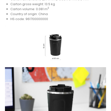
Carton gross weight: 13.5 kg
3
Carton volume: 0.081 m
Country of origin: China
HS code: 961700000000