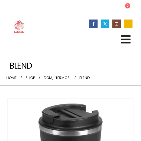
0
BLEND
HOME
SHOP
DOM
,
TERMOSI
BLEND