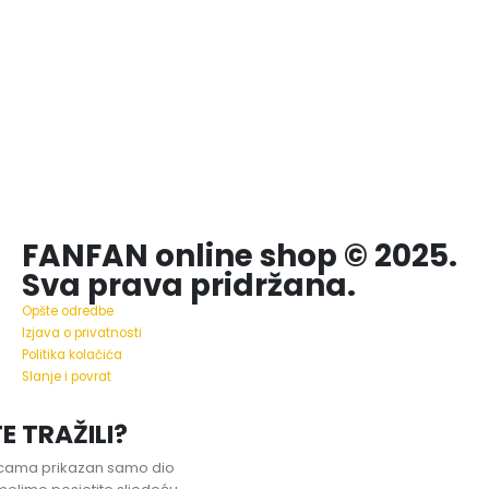
FANFAN online shop © 2025.
Sva prava pridržana.
Opšte odredbe
Izjava o privatnosti
Politika kolačića
Slanje i povrat
E TRAŽILI?
nicama prikazan samo dio