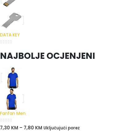
DATA KEY
0
out of 5
NAJBOLJE OCJENJENI
Fanfan Men
0
out of 5
7,30
KM
–
7,80
KM
Uključujući porez