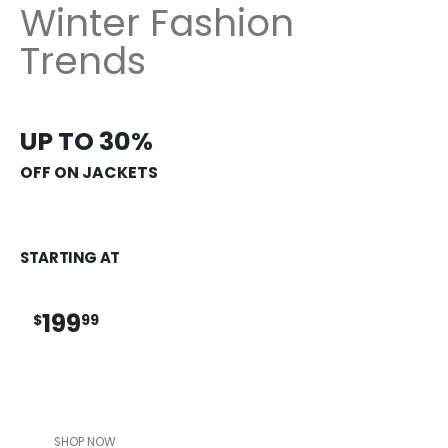
Winter Fashion
Trends
UP TO 30%
OFF ON JACKETS
STARTING AT
199
$
99
SHOP NOW