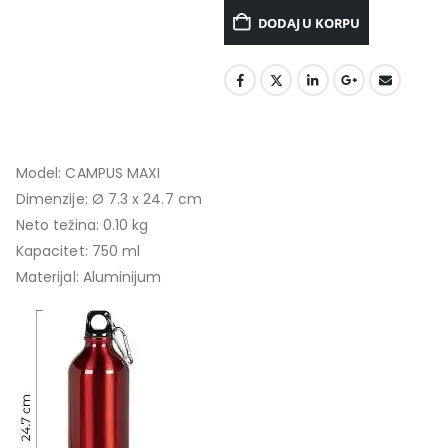
DODAJ U KORPU
Model: CAMPUS MAXI
Dimenzije: Ø 7.3 x 24.7 cm
Neto težina: 0.10 kg
Kapacitet: 750 ml
Materijal: Aluminijum