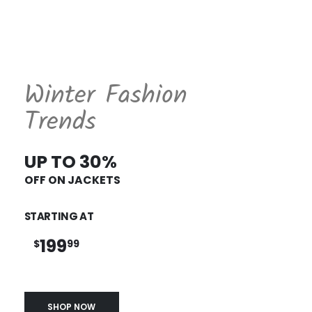
Winter Fashion
Trends
UP TO 30%
OFF ON JACKETS
STARTING AT
199
$
99
SHOP NOW