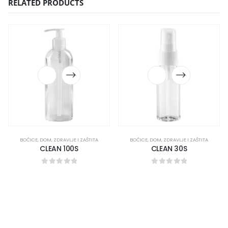
RELATED PRODUCTS
BOČICE
,
DOM
,
ZDRAVLJE I ZAŠTITA
BOČICE
,
DOM
,
ZDRAVLJE I ZAŠTITA
CLEAN 100S
CLEAN 30S
0
out of 5
0
out of 5