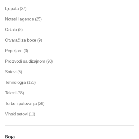
Ljepota
(27)
Notesi i agende
(25)
Ostalo
(8)
Otvarači za boce
(9)
Pepeljare
(3)
Proizvodi sa dizajnom
(93)
Satovi
(5)
Tehnologija
(123)
Tekstil
(38)
Torbe i putovanja
(28)
Vinski setovi
(11)
Boja