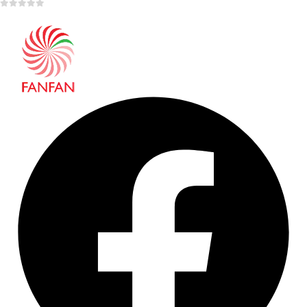
0
out of 5