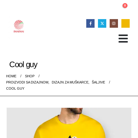
0
Cool guy
HOME
SHOP
PROIZVODI SA DIZAJNOM
,
DIZAJN ZA MUŠKARCE
,
ŠALJIVE
COOL GUY