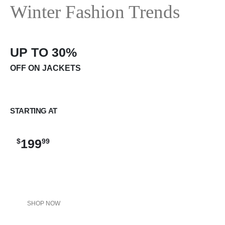
Winter Fashion Trends
UP TO 30%
OFF ON JACKETS
STARTING AT
199
$
99
SHOP NOW