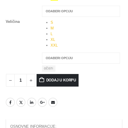
Veličina
S
M
L
XL
XXL
OČISTI
DODAJ U KORPU
OSNOVNE INFORMACIJE: