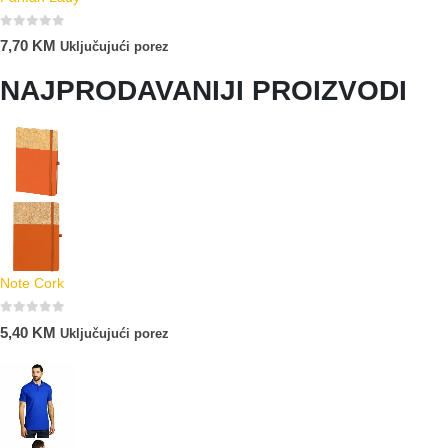
0
out of 5
7,70
KM
Uključujući porez
NAJPRODAVANIJI PROIZVODI
Note Cork
0
out of 5
5,40
KM
Uključujući porez