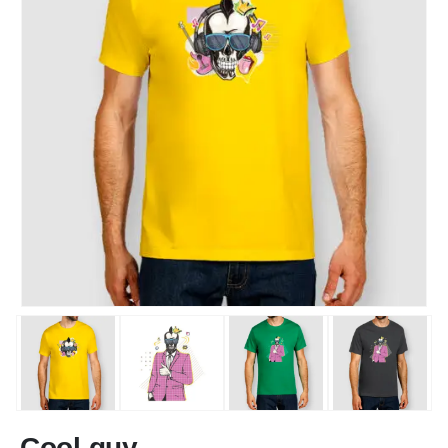
Cool guy