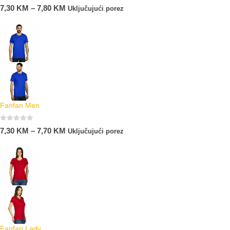
0
out of 5
7,30
KM
–
7,80
KM
Uključujući porez
Fanfan Men
0
out of 5
7,30
KM
–
7,70
KM
Uključujući porez
Fanfan Lady