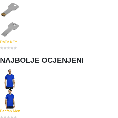
DATA KEY
0
out of 5
NAJBOLJE OCJENJENI
Fanfan Men