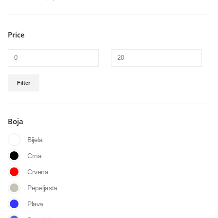
Price
Filter
Boja
Bijela
Crna
Crvena
Pepeljasta
Plava