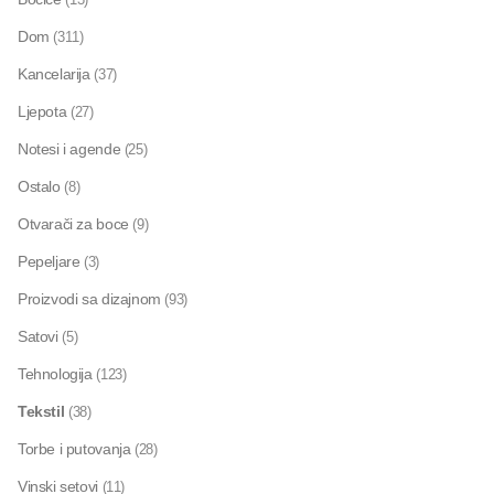
Dom
(311)
Kancelarija
(37)
Ljepota
(27)
Notesi i agende
(25)
Ostalo
(8)
Otvarači za boce
(9)
Pepeljare
(3)
Proizvodi sa dizajnom
(93)
Satovi
(5)
Tehnologija
(123)
Tekstil
(38)
Torbe i putovanja
(28)
Vinski setovi
(11)