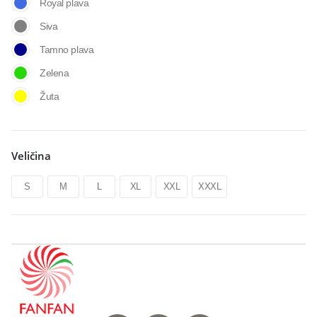
Royal plava
Siva
Tamno plava
Zelena
Žuta
Veličina
S
M
L
XL
XXL
XXXL