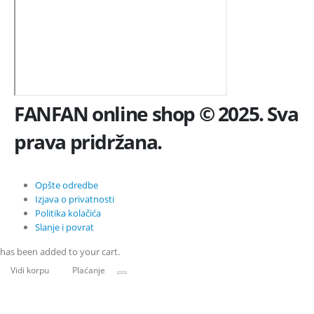
FANFAN online shop © 2025. Sva
prava pridržana.
Opšte odredbe
Izjava o privatnosti
Politika kolačića
Slanje i povrat
has been added to your cart.
Vidi korpu
Plaćanje