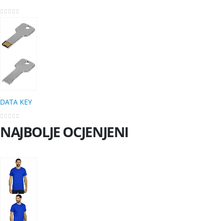
0
out of 5
DATA KEY
0
out of 5
NAJBOLJE OCJENJENI