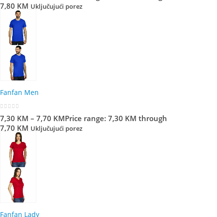
7,80 KM
Uključujući porez
Fanfan Men
0
out of 5
7,30
KM
–
7,70
KM
Price range: 7,30 KM through
7,70 KM
Uključujući porez
Fanfan Lady