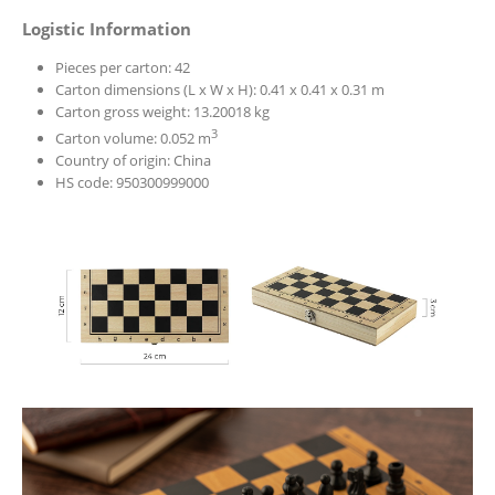
Logistic Information
Pieces per carton: 42
Carton dimensions (L x W x H): 0.41 x 0.41 x 0.31 m
Carton gross weight: 13.20018 kg
3
Carton volume: 0.052 m
Country of origin: China
HS code: 950300999000