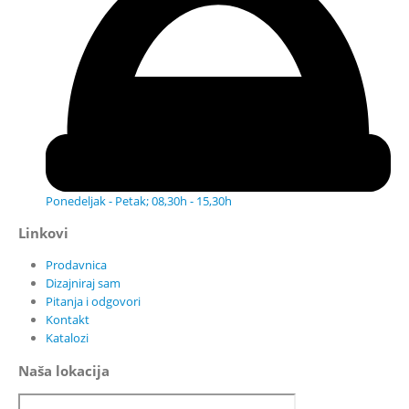
Ponedeljak - Petak; 08,30h - 15,30h
Linkovi
Prodavnica
Dizajniraj sam
Pitanja i odgovori
Kontakt
Katalozi
Naša lokacija