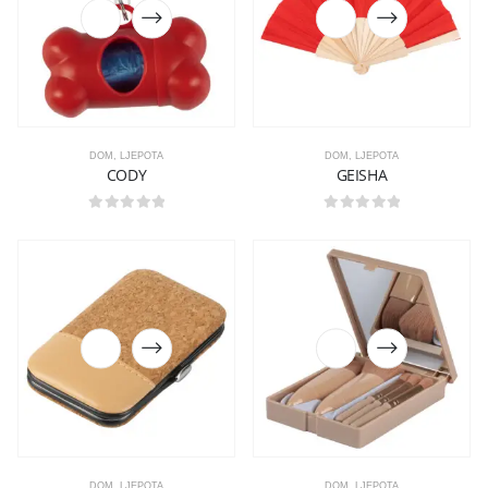
DOM
,
LJEPOTA
DOM
,
LJEPOTA
CODY
GEISHA
0
out of 5
0
out of 5
DOM
,
LJEPOTA
DOM
,
LJEPOTA