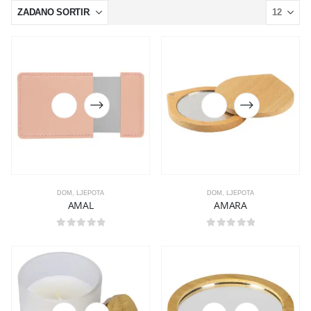
DOM
,
LJEPOTA
DOM
,
LJEPOTA
AMAL
AMARA
0
out of 5
0
out of 5