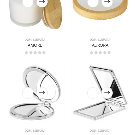
DOM
,
LJEPOTA
DOM
,
LJEPOTA
AMORE
AURORA
0
out of 5
0
out of 5
DOM
,
LJEPOTA
DOM
,
LJEPOTA