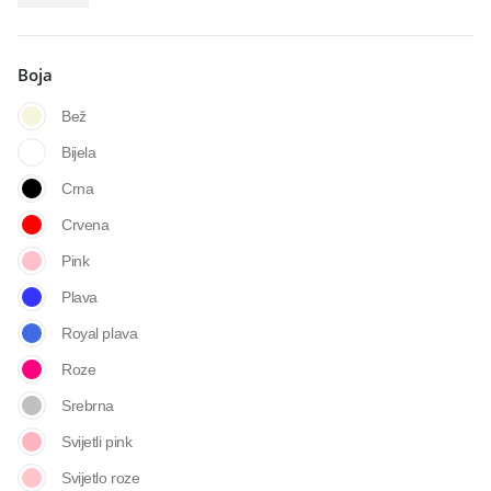
Boja
Bež
Bijela
Crna
Crvena
Pink
Plava
Royal plava
Roze
Srebrna
Svijetli pink
Svijetlo roze