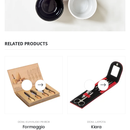
RELATED PRODUCTS
DOM
,
KUHINJSKI PRIBOR
DOM
,
LJEPOTA
Formaggio
Kiara