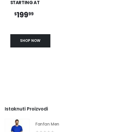
STARTING AT
199
$
99
SHOP NOW
Istaknuti Proizvodi
Fanfan Men