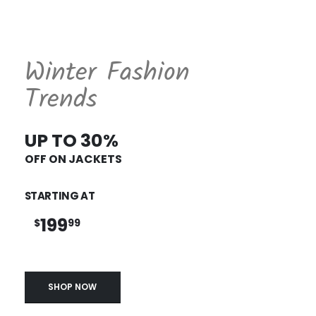
Winter Fashion
Trends
UP TO 30%
OFF ON JACKETS
STARTING AT
199
$
99
SHOP NOW