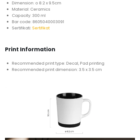
Dimension: o 8.2 x 9.5cm
Material: Ceramics
Capacity: 300 ml
Bar code: 8605040003091
Sertifikati:
Sertifikat
Print Information
Recommended print type: Decal, Pad printing
Recommended print dimension: 3.5 x 3.5 cm