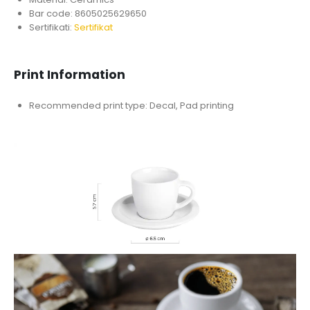
Bar code: 8605025629650
Sertifikati:
Sertifikat
Print Information
Recommended print type: Decal, Pad printing