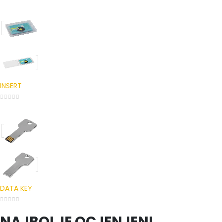
INSERT
0
out of 5
DATA KEY
0
out of 5
NAJBOLJE OCJENJENI