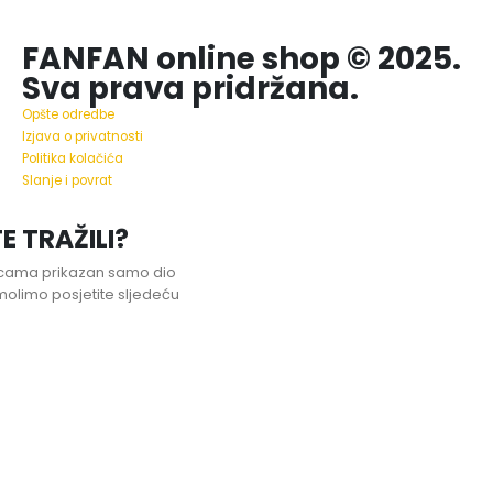
FANFAN online shop © 2025.
Sva prava pridržana.
Opšte odredbe
Izjava o privatnosti
Politika kolačića
Slanje i povrat
E TRAŽILI?
nicama prikazan samo dio
olimo posjetite sljedeću