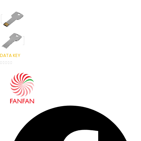
0
out of 5
DATA KEY
0
out of 5