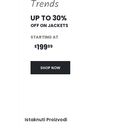
Trends
UP TO 30%
OFF ON JACKETS
STARTING AT
199
$
99
SHOP NOW
Istaknuti Proizvodi