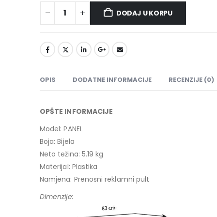
DODAJ U KORPU
OPIS
DODATNE INFORMACIJE
RECENZIJE (0)
OPŠTE INFORMACIJE
Model: PANEL
Boja: Bijela
Neto težina: 5.19 kg
Materijal: Plastika
Namjena: Prenosni reklamni pult
Dimenzije: