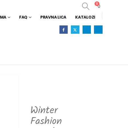
0
0
AMA
FAQ
PRAVNA LICA
KATALOZI
Winter
Fashion