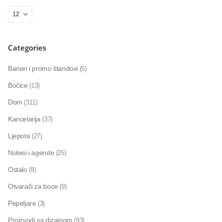
Categories
Baneri i promo štandovi
(5)
Bočice
(13)
Dom
(311)
Kancelarija
(37)
Ljepota
(27)
Notesi i agende
(25)
Ostalo
(8)
Otvarači za boce
(9)
Pepeljare
(3)
Proizvodi sa dizajnom
(93)