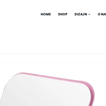
HOME
SHOP
DIZAJN
O N