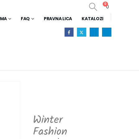
0
0
AMA
FAQ
PRAVNA LICA
KATALOZI
Winter
Fashion