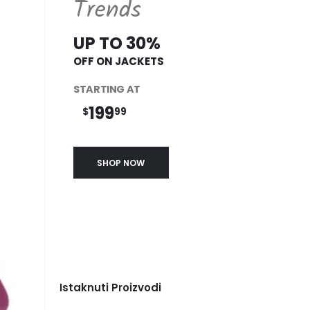
Trends
UP TO 30%
OFF ON JACKETS
STARTING AT
199
$
99
SHOP NOW
Istaknuti Proizvodi