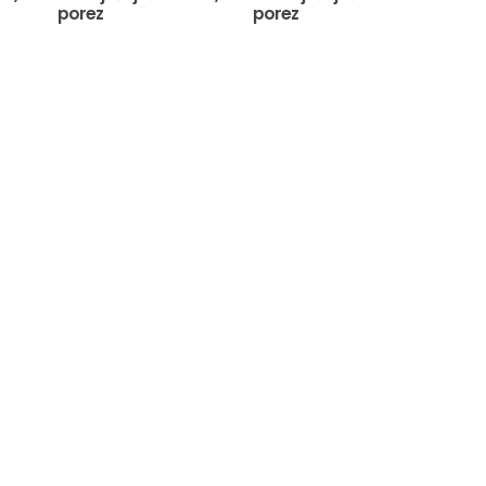
porez
porez