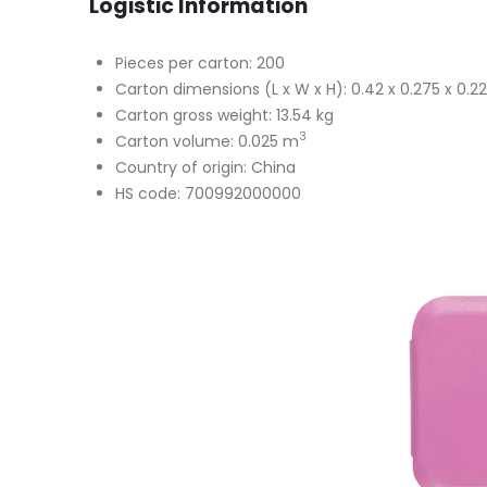
Logistic Information
Pieces per carton: 200
Carton dimensions (L x W x H): 0.42 x 0.275 x 0.2
Carton gross weight: 13.54 kg
3
Carton volume: 0.025 m
Country of origin: China
HS code: 700992000000