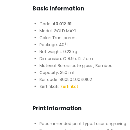
Basic Information
Code:
43.012.91
Model: GOLD MAXI
Color: Transparent
Package: 40/1
Net weight: 0.23 kg
Dimension: O 8.9 x 12.2 cm
Material: Borosilicate glass , Bamboo
Capacity: 350 ml
Bar code: 8605040040102
Sertifikati:
Sertifikat
Print Information
Recommended print type: Laser engraving