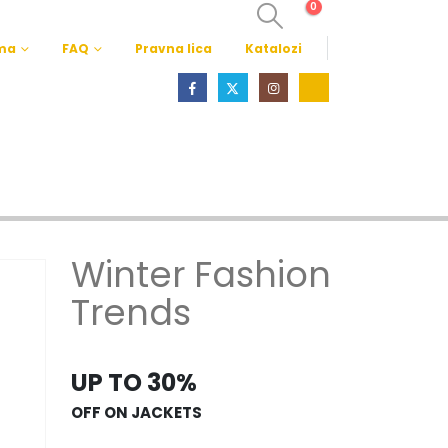
0
ma
FAQ
Pravna lica
Katalozi
Winter Fashion
Trends
UP TO 30%
OFF ON JACKETS