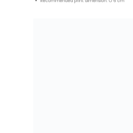
Recommended print dimension: O 6 cm