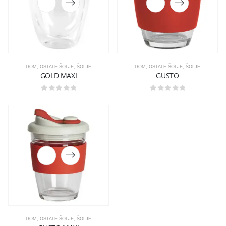
DOM
,
OSTALE ŠOLJE
,
ŠOLJE
DOM
,
OSTALE ŠOLJE
,
ŠOLJE
GOLD MAXI
GUSTO
0
out of 5
0
out of 5
DOM
,
OSTALE ŠOLJE
,
ŠOLJE