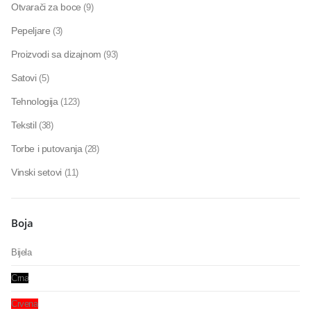
Otvarači za boce
(9)
Pepeljare
(3)
Proizvodi sa dizajnom
(93)
Satovi
(5)
Tehnologija
(123)
Tekstil
(38)
Torbe i putovanja
(28)
Vinski setovi
(11)
Boja
Bijela
Crna
Crvena