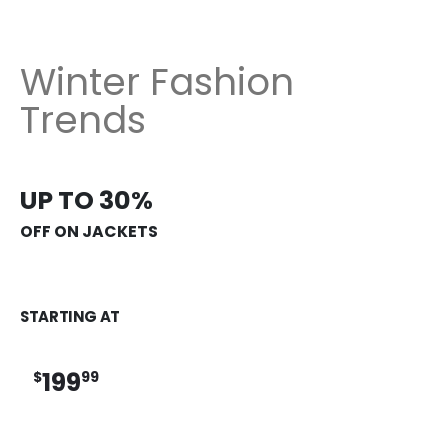
Winter Fashion
Trends
UP TO 30%
OFF ON JACKETS
STARTING AT
199
$
99