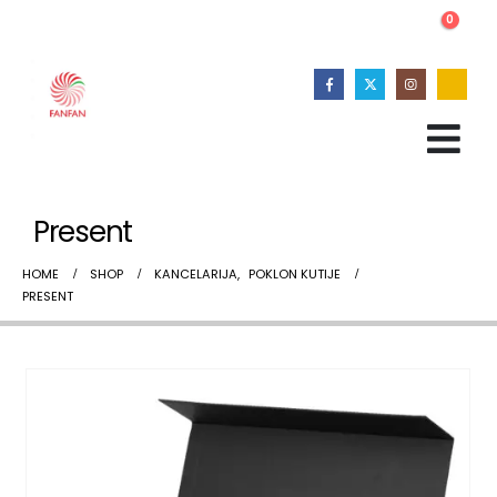
0
Present
HOME
SHOP
KANCELARIJA
,
POKLON KUTIJE
PRESENT