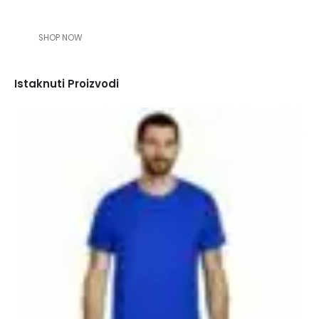
SHOP NOW
Istaknuti Proizvodi