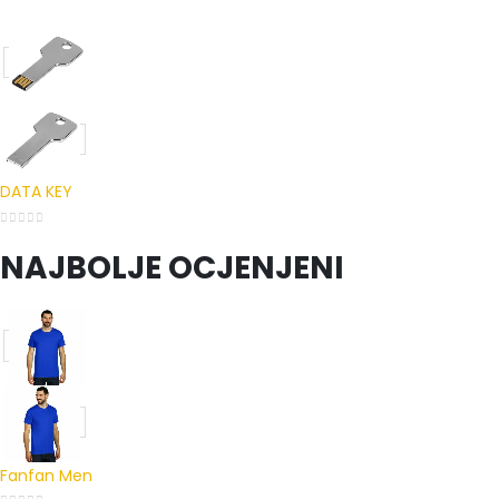
0
out of 5
DATA KEY
0
out of 5
NAJBOLJE OCJENJENI
Fanfan Men