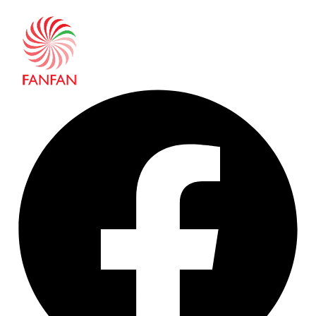
0
out of 5