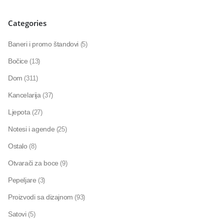
Categories
Baneri i promo štandovi
(5)
Bočice
(13)
Dom
(311)
Kancelarija
(37)
Ljepota
(27)
Notesi i agende
(25)
Ostalo
(8)
Otvarači za boce
(9)
Pepeljare
(3)
Proizvodi sa dizajnom
(93)
Satovi
(5)