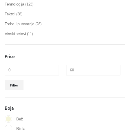
Tehnologija
(123)
Tekstil
(38)
Torbe i putovanja
(28)
Vinski setovi
(11)
Price
Filter
Boja
Bež
Bijela