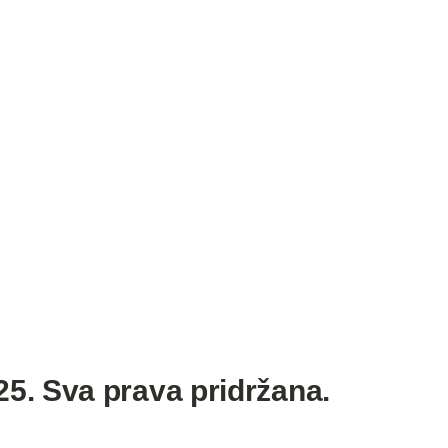
5. Sva prava pridržana.