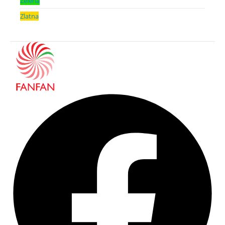
Zelena
Zlatna