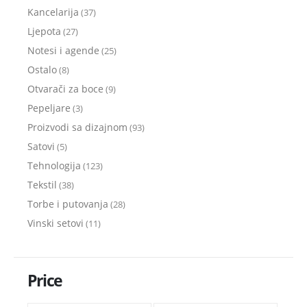
Kancelarija
(37)
Ljepota
(27)
Notesi i agende
(25)
Ostalo
(8)
Otvarači za boce
(9)
Pepeljare
(3)
Proizvodi sa dizajnom
(93)
Satovi
(5)
Tehnologija
(123)
Tekstil
(38)
Torbe i putovanja
(28)
Vinski setovi
(11)
Price