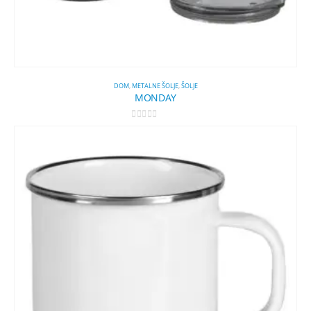
DOM
,
METALNE ŠOLJE
,
ŠOLJE
MONDAY
0
out of 5