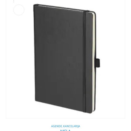
AGENDE
,
KANCELARIJA