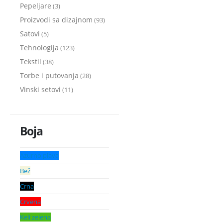
Pepeljare
(3)
Proizvodi sa dizajnom
(93)
Satovi
(5)
Tehnologija
(123)
Tekstil
(38)
Torbe i putovanja
(28)
Vinski setovi
(11)
Boja
Azurno plava
Bež
Crna
Crvena
Keli zelena