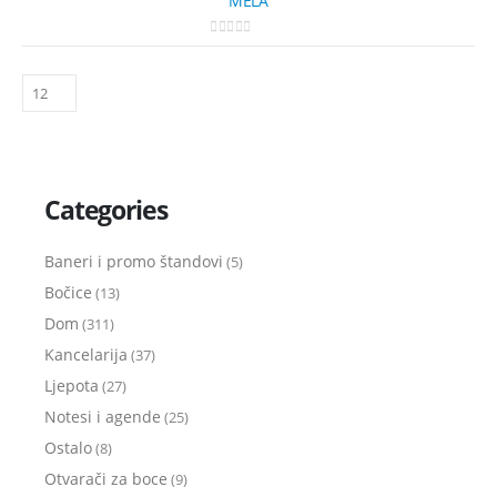
MELA
0
out of 5
Categories
Baneri i promo štandovi
(5)
Bočice
(13)
Dom
(311)
Kancelarija
(37)
Ljepota
(27)
Notesi i agende
(25)
Ostalo
(8)
Otvarači za boce
(9)