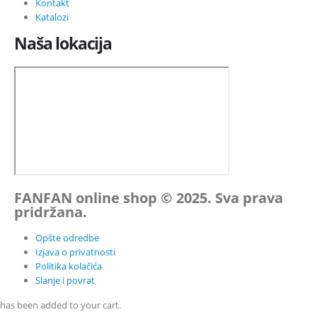
Kontakt
Katalozi
Naša lokacija
FANFAN online shop © 2025. Sva prava
pridržana.
Opšte odredbe
Izjava o privatnosti
Politika kolačića
Slanje i povrat
has been added to your cart.