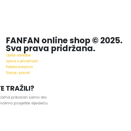
FANFAN online shop © 2025.
Sva prava pridržana.
Opšte odredbe
Izjava o privatnosti
Politika kolačića
Slanje i povrat
E TRAŽILI?
nicama prikazan samo dio
olimo posjetite sljedeću