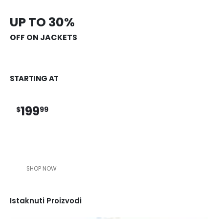
UP TO 30%
OFF ON JACKETS
STARTING AT
199
$
99
SHOP NOW
Istaknuti Proizvodi