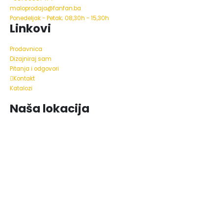
maloprodaja@fanfan.ba
Ponedeljak - Petak; 08,30h - 15,30h
Linkovi
Prodavnica
Dizajniraj sam
Pitanja i odgovori
Kontakt
Katalozi
Naša lokacija