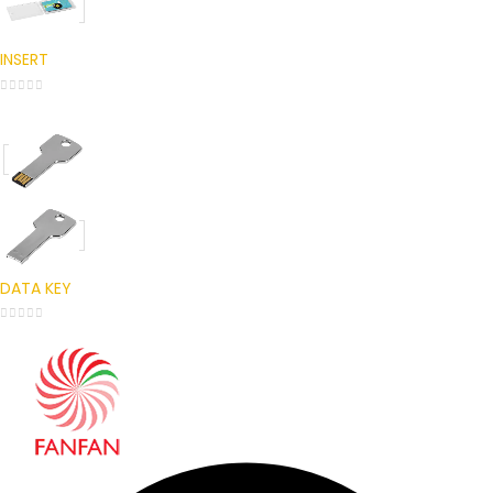
INSERT
0
out of 5
DATA KEY
0
out of 5