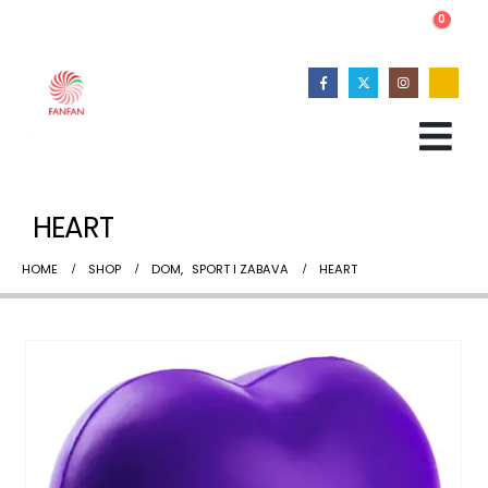
0
HEART
HOME
SHOP
DOM
,
SPORT I ZABAVA
HEART