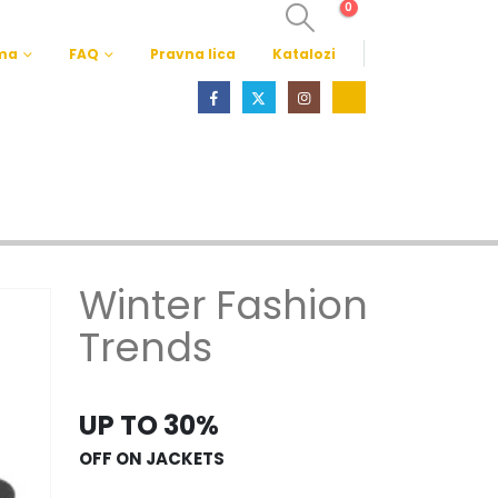
0
ma
FAQ
Pravna lica
Katalozi
Winter Fashion
Trends
UP TO 30%
OFF ON JACKETS