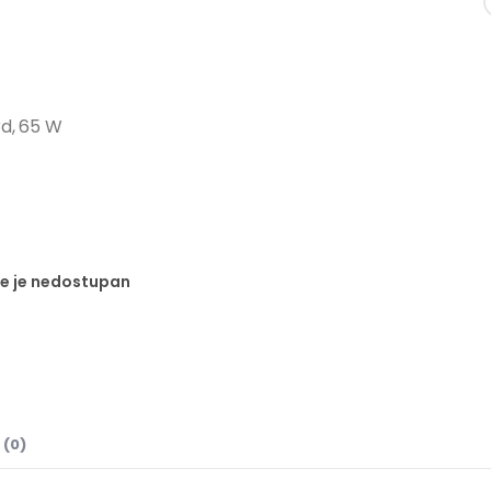
d, 65 W
te je nedostupan
 (0)