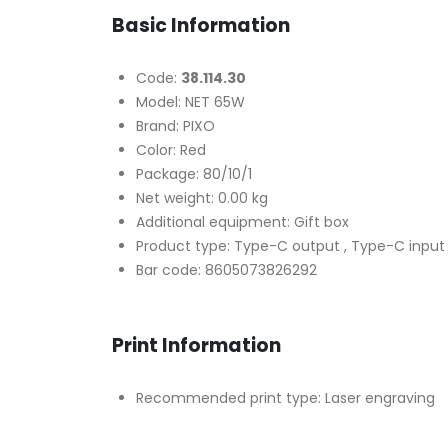
Basic Information
Code:
38.114.30
Model: NET 65W
Brand: PIXO
Color: Red
Package: 80/10/1
Net weight: 0.00 kg
Additional equipment: Gift box
Product type: Type-C output , Type-C input
Bar code: 8605073826292
Print Information
Recommended print type: Laser engraving