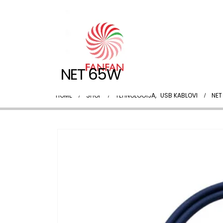
NET 65W
HOME
SHOP
TEHNOLOGIJA
,
USB KABLOVI
NET