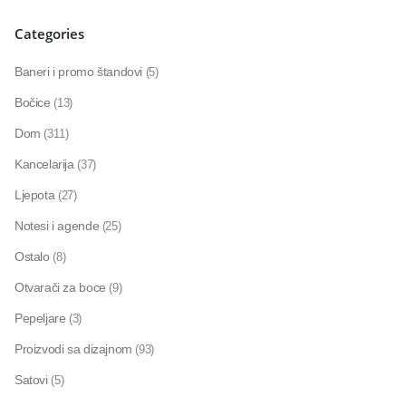
Categories
Baneri i promo štandovi
(5)
Bočice
(13)
Dom
(311)
Kancelarija
(37)
Ljepota
(27)
Notesi i agende
(25)
Ostalo
(8)
Otvarači za boce
(9)
Pepeljare
(3)
Proizvodi sa dizajnom
(93)
Satovi
(5)