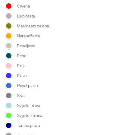
Crvena
Ljubičasta
Maslinasto zelena
Narandžasta
Pepeljasta
Petrol
Pink
Plava
Royal plava
Siva
Svijetlo plava
Svijetlo zelena
Tamno plava