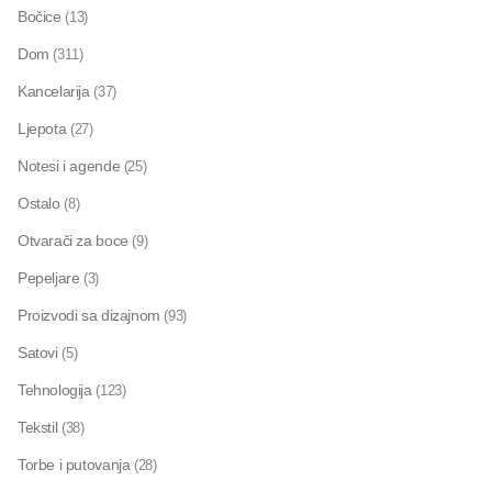
Bočice
(13)
Dom
(311)
Kancelarija
(37)
Ljepota
(27)
Notesi i agende
(25)
Ostalo
(8)
Otvarači za boce
(9)
Pepeljare
(3)
Proizvodi sa dizajnom
(93)
Satovi
(5)
Tehnologija
(123)
Tekstil
(38)
Torbe i putovanja
(28)