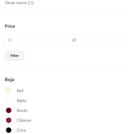
Vinski setovi
(11)
Price
Filter
Boja
Bež
Bijela
Bordo
Ciklama
Crna