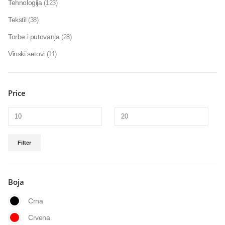
Tehnologija
(123)
Tekstil
(38)
Torbe i putovanja
(28)
Vinski setovi
(11)
Price
Filter
Boja
Crna
Crvena