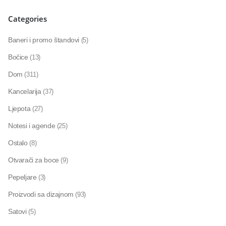
Categories
Baneri i promo štandovi
(5)
Bočice
(13)
Dom
(311)
Kancelarija
(37)
Ljepota
(27)
Notesi i agende
(25)
Ostalo
(8)
Otvarači za boce
(9)
Pepeljare
(3)
Proizvodi sa dizajnom
(93)
Satovi
(5)