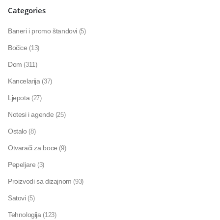
Categories
Baneri i promo štandovi
(5)
Bočice
(13)
Dom
(311)
Kancelarija
(37)
Ljepota
(27)
Notesi i agende
(25)
Ostalo
(8)
Otvarači za boce
(9)
Pepeljare
(3)
Proizvodi sa dizajnom
(93)
Satovi
(5)
Tehnologija
(123)