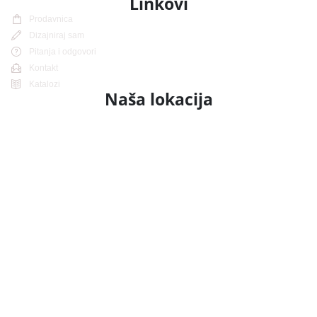
Linkovi
Prodavnica
Dizajniraj sam
Pitanja i odgovori
Kontakt
Katalozi
Naša lokacija