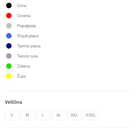
Crna
Crvena
Pepeljasta
Royal plava
Tamno plava
Tamno siva
Zelena
Žuta
Veličina
S
M
L
XL
XXL
XXXL