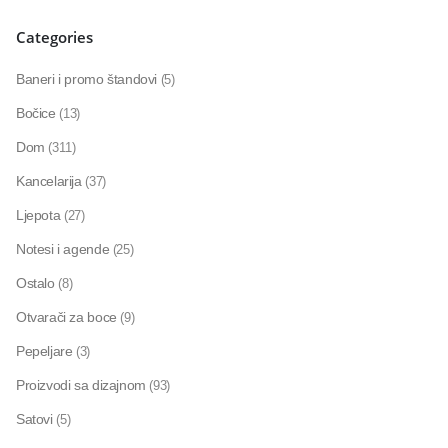
Categories
Baneri i promo štandovi
(5)
Bočice
(13)
Dom
(311)
Kancelarija
(37)
Ljepota
(27)
Notesi i agende
(25)
Ostalo
(8)
Otvarači za boce
(9)
Pepeljare
(3)
Proizvodi sa dizajnom
(93)
Satovi
(5)