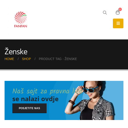
0
Ženske
HOME
SHOP
PRODUCT TAG -
ŽENSKE
Naš sajt za pravna lica
se nalazi ovdje
POSJETITE NAS