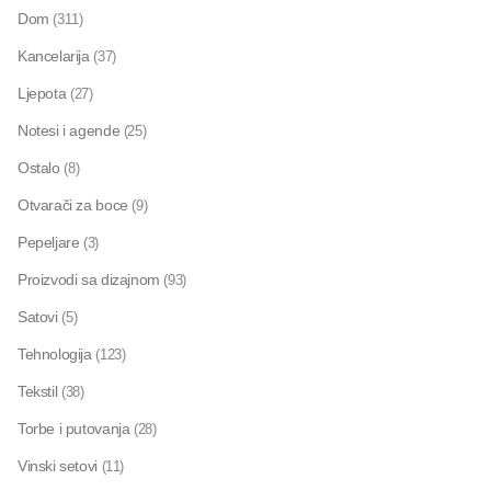
Dom
(311)
Kancelarija
(37)
Ljepota
(27)
Notesi i agende
(25)
Ostalo
(8)
Otvarači za boce
(9)
Pepeljare
(3)
Proizvodi sa dizajnom
(93)
Satovi
(5)
Tehnologija
(123)
Tekstil
(38)
Torbe i putovanja
(28)
Vinski setovi
(11)