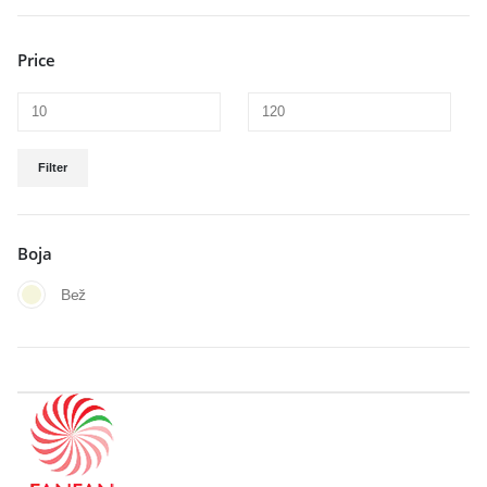
Price
Filter
Boja
Bež