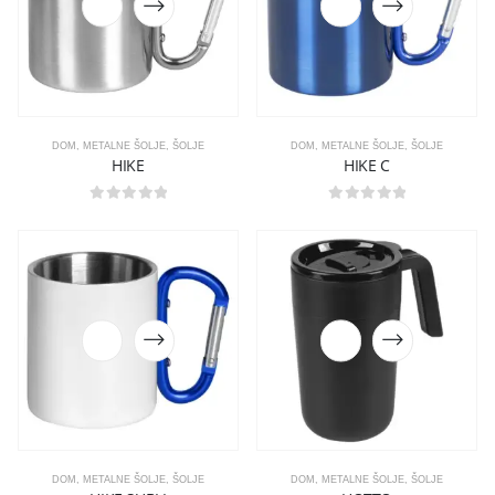
DOM
,
METALNE ŠOLJE
,
ŠOLJE
DOM
,
METALNE ŠOLJE
,
ŠOLJE
HIKE
HIKE C
0
out of 5
0
out of 5
DOM
,
METALNE ŠOLJE
,
ŠOLJE
DOM
,
METALNE ŠOLJE
,
ŠOLJE