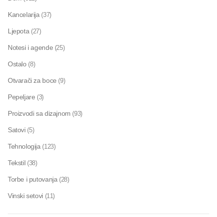
Kancelarija
(37)
Ljepota
(27)
Notesi i agende
(25)
Ostalo
(8)
Otvarači za boce
(9)
Pepeljare
(3)
Proizvodi sa dizajnom
(93)
Satovi
(5)
Tehnologija
(123)
Tekstil
(38)
Torbe i putovanja
(28)
Vinski setovi
(11)