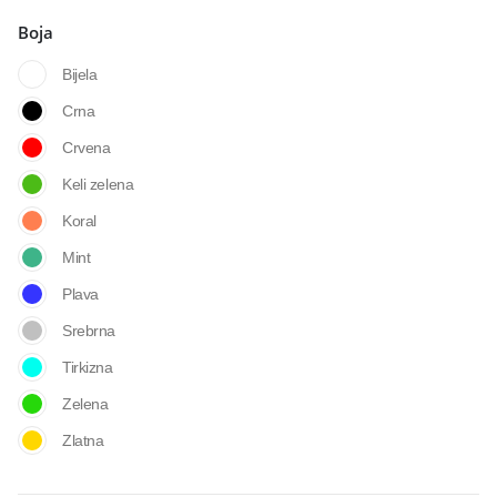
Boja
Bijela
Crna
Crvena
Keli zelena
Koral
Mint
Plava
Srebrna
Tirkizna
Zelena
Zlatna