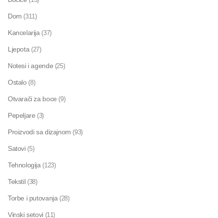
Dom
(311)
Kancelarija
(37)
Ljepota
(27)
Notesi i agende
(25)
Ostalo
(8)
Otvarači za boce
(9)
Pepeljare
(3)
Proizvodi sa dizajnom
(93)
Satovi
(5)
Tehnologija
(123)
Tekstil
(38)
Torbe i putovanja
(28)
Vinski setovi
(11)