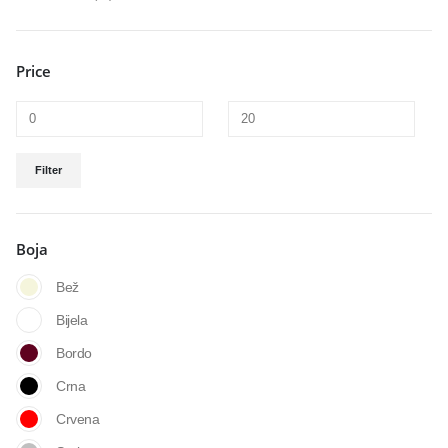
Price
Filter
Boja
Bež
Bijela
Bordo
Crna
Crvena