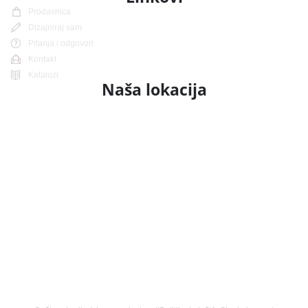
Prodavnica
Dizajniraj sam
Pitanja i odgovori
Kontakt
Katalozi
Naša lokacija