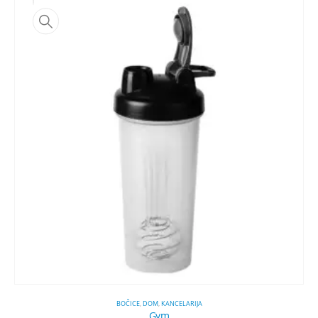
BOČICE
,
DOM
,
KANCELARIJA
Gym