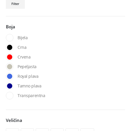
Filter
Boja
Bijela
Crna
Crvena
Pepeljasta
Royal plava
Tamno plava
Transparentna
Veličina