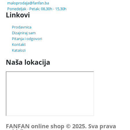
maloprodaja@fanfan.ba
Ponedeljak - Petak; 08,30h - 15,30h
Linkovi
Prodavnica
Dizajniraj sam
Pitanja i odgovori
Kontakt
Katalozi
Naša lokacija
FANFAN online shop © 2025. Sva prava